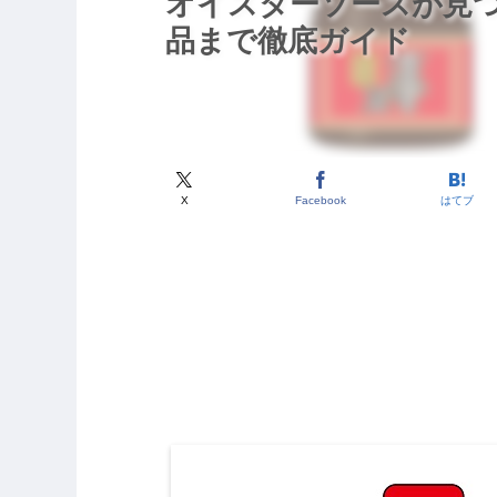
オイスターソースが見
品まで徹底ガイド
X
Facebook
はてブ