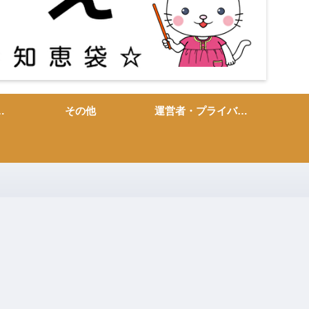
敬語・言い換え
その他
運営者・プライバシーポリシー