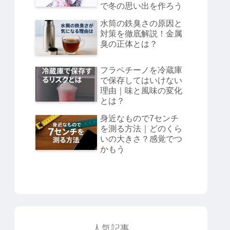
で冬の思い出を作ろう
水筒の鉄臭さの原因と
対策を徹底解説！金属
臭の正体とは？
フラペチーノを冷蔵庫
で保存してはいけない
理由｜味と風味の変化
とは？
身近なもので7センチ
を測る方法｜どのくら
いの大きさ？感覚でつ
かもう
人気記事