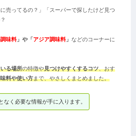
こに売ってるの？」「スーパーで探したけど見つ
か？
の調味料
」や「
アジア調味料
」
などのコーナーに
ている場所
の特徴や
見つけやすくするコツ
、おす
調味料や使い方
まで、やさしくまとめました。
となく必要な情報が手に入ります。