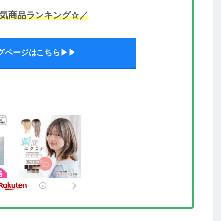
気商品ランキング☆／
グページはこちら▶▶