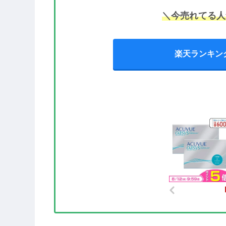
＼今売れてる人
楽天ランキン