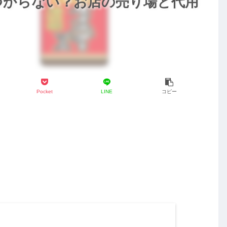
つからない？お店の売り場と代用
Pocket
LINE
コピー