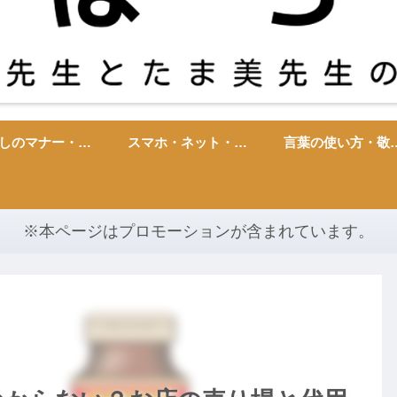
暮らしのマナー・雑学・心理
スマホ・ネット・ITトラブル
言葉の使い方・
※本ページはプロモーションが含まれています。