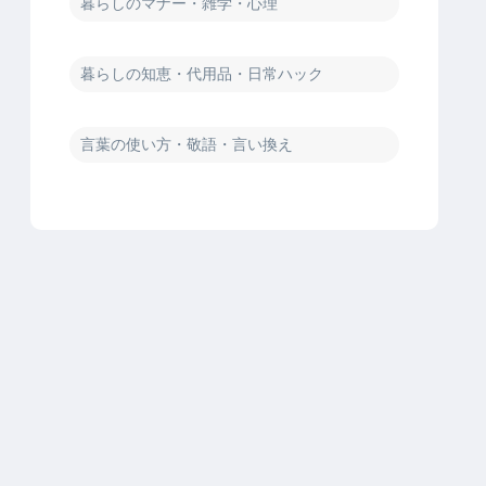
暮らしのマナー・雑学・心理
暮らしの知恵・代用品・日常ハック
言葉の使い方・敬語・言い換え