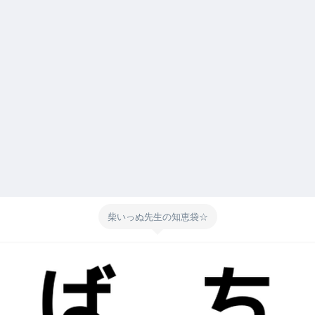
柴いっぬ先生の知恵袋☆