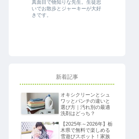
真面目で物知りな先生。生徒思
いでお散歩とジャーキーが大好
きです。
新着記事
オキシクリーンとシュ
ワッとパンチの違いと
選び方｜汚れ別の最適
洗剤はどっち？
【2025年～2026年】栃
木県で無料で楽しめる
雪遊びスポット！家族