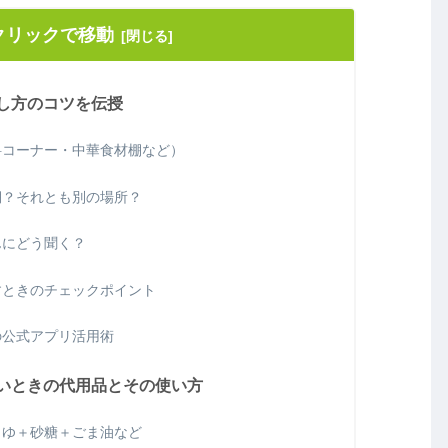
クリックで移動
し方のコツを伝授
料コーナー・中華食材棚など）
棚？それとも別の場所？
んにどう聞く？
すときのチェックポイント
の公式アプリ活用術
いときの代用品とその使い方
うゆ＋砂糖＋ごま油など