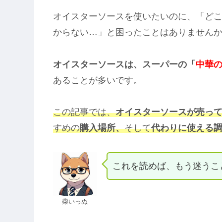
オイスターソースを使いたいのに、「ど
からない…」と困ったことはありません
オイスターソースは、スーパーの
「
中華
あることが多いです。
この記事では、
オイスターソースが売っ
すめの
購入場所、
そして
代わりに使える
これを読めば、もう迷うこ
柴いっぬ