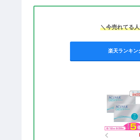
＼今売れてる人
楽天ランキン