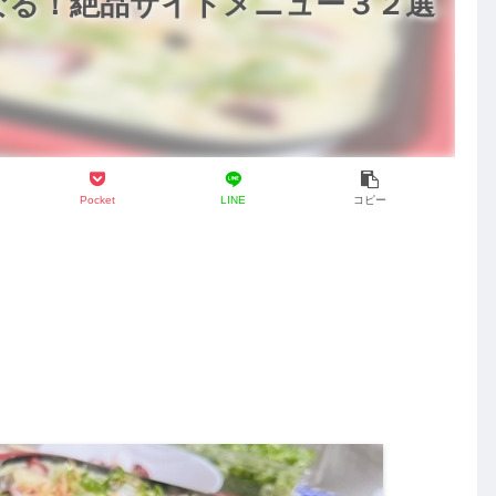
なる！絶品サイドメニュー３２選
Pocket
LINE
コピー