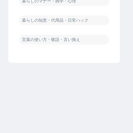
暮らしのマナー・雑学・心理
暮らしの知恵・代用品・日常ハック
言葉の使い方・敬語・言い換え