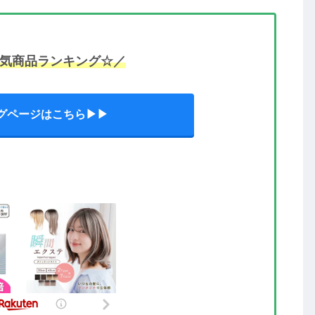
気商品ランキング☆／
グページはこちら▶▶