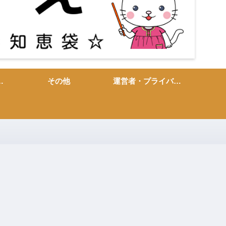
敬語・言い換え
その他
運営者・プライバシーポリシー