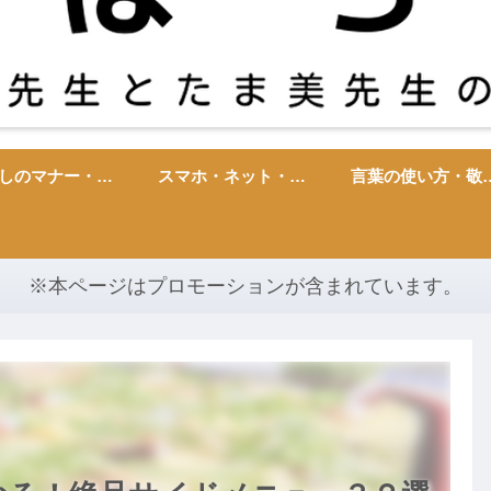
暮らしのマナー・雑学・心理
スマホ・ネット・ITトラブル
言葉の使い方・
※本ページはプロモーションが含まれています。