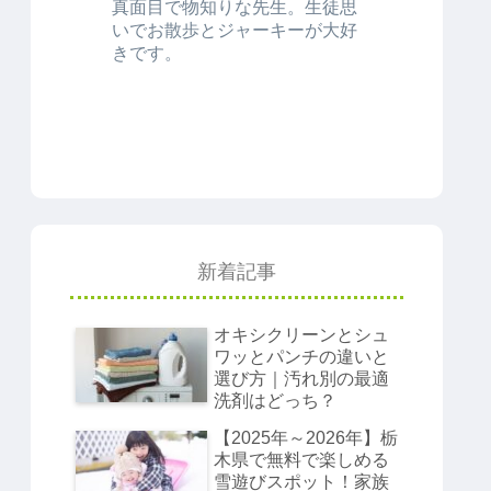
真面目で物知りな先生。生徒思
いでお散歩とジャーキーが大好
きです。
新着記事
オキシクリーンとシュ
ワッとパンチの違いと
選び方｜汚れ別の最適
洗剤はどっち？
【2025年～2026年】栃
木県で無料で楽しめる
雪遊びスポット！家族