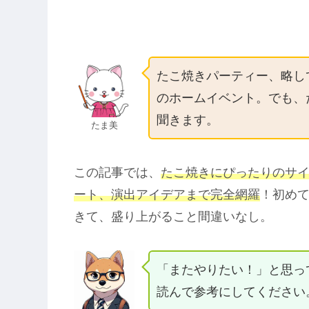
たこ焼きパーティー、略し
のホームイベント。でも、
聞きます。
たま美
この記事では、
たこ焼きにぴったりのサ
ート、演出アイデアまで完全網羅
！初め
きて、盛り上がること間違いなし。
「またやりたい！」と思っ
読んで参考にしてください