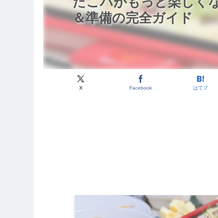
たこパがもっと楽しく
＆準備の完全ガイド
X
Facebook
はてブ