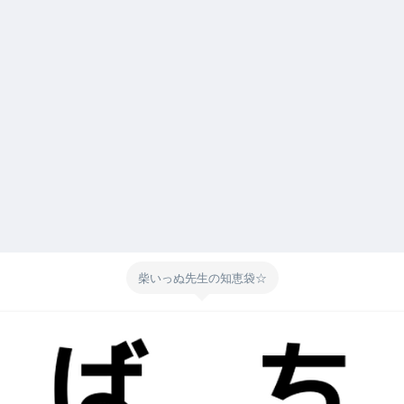
柴いっぬ先生の知恵袋☆