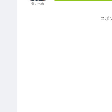
柴いっぬ
スポ