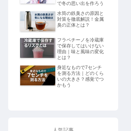
で冬の思い出を作ろう
水筒の鉄臭さの原因と
対策を徹底解説！金属
臭の正体とは？
フラペチーノを冷蔵庫
で保存してはいけない
理由｜味と風味の変化
とは？
身近なもので7センチ
を測る方法｜どのくら
いの大きさ？感覚でつ
かもう
人気記事