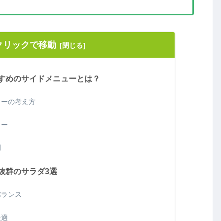
クリックで移動
すめのサイドメニューとは？
ューの考え方
ュー
例
抜群のサラダ3選
バランス
最適