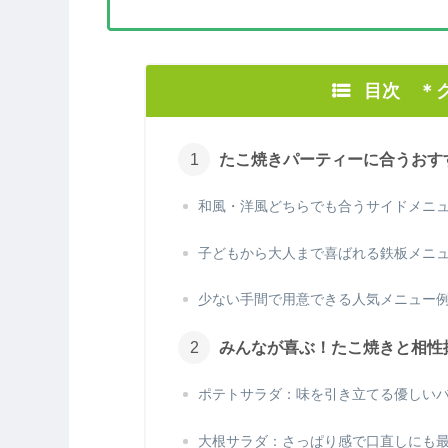
目次 ＊
たこ焼きパーティーに合うおす
和風・洋風どちらでも合うサイドメニ
子どもから大人まで喜ばれる鉄板メニ
少ない手間で用意できる人気メニュー
みんなが喜ぶ！たこ焼きと相性
ポテトサラダ：味を引き立てる優しい
大根サラダ：さっぱり感で口直しにも