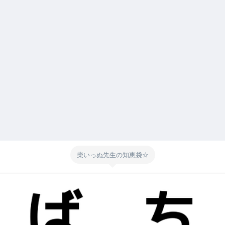
柴いっぬ先生の知恵袋☆