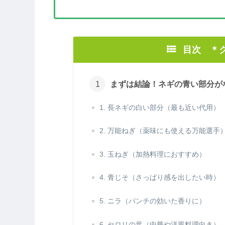
目次 ＊
まずは結論！ネギの青い部分が
1. 長ネギの白い部分（最も近い代用）
2. 万能ねぎ（薬味にも使える万能選手
3. 玉ねぎ（加熱料理におすすめ）
4. 青じそ（さっぱり感を出したい時）
5. ニラ（パンチの効いた香りに）
6. セロリの葉（中華や洋風料理向き）