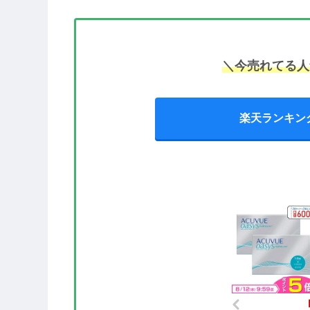
＼今売れてる人
楽天ランキン