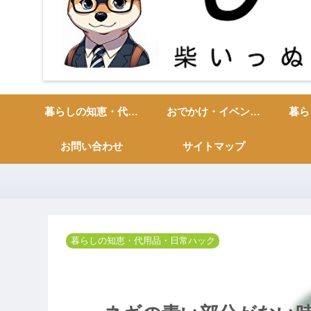
暮らしの知恵・代用品・日常ハック
おでかけ・イベント・季節の行事
お問い合わせ
サイトマップ
暮らしの知恵・代用品・日常ハック