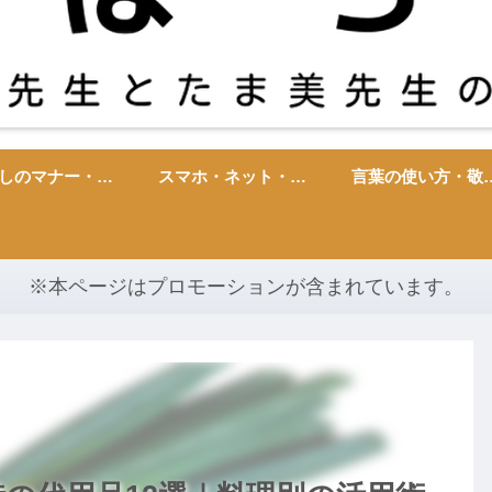
暮らしのマナー・雑学・心理
スマホ・ネット・ITトラブル
言葉の使い方・
※本ページはプロモーションが含まれています。