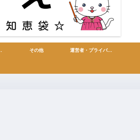
敬語・言い換え
その他
運営者・プライバシーポリシー