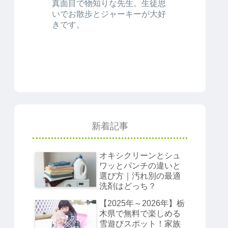
真面目で物知りな先生。生徒思
いでお散歩とジャーキーが大好
きです。
新着記事
オキシクリーンとシュ
ワッとパンチの違いと
選び方｜汚れ別の最適
洗剤はどっち？
【2025年～2026年】栃
木県で無料で楽しめる
雪遊びスポット！家族