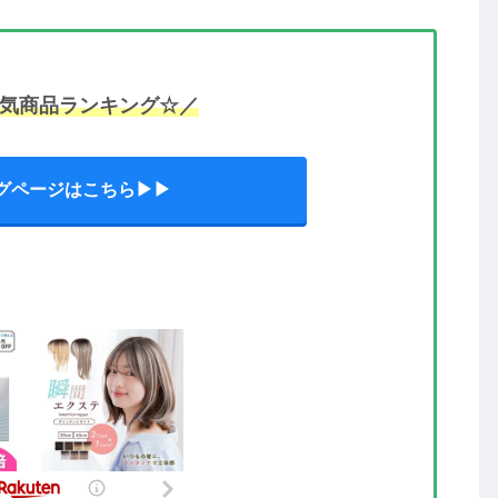
気商品ランキング☆／
グページはこちら▶▶