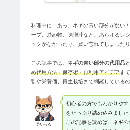
料理中に「あっ、ネギの青い部分がない
ープ、炒め物、味噌汁など、あらゆるレ
ックがなかったり、買い忘れてしまった
この記事では、
ネギの青い部分の代用品と
め代用方法・保存術・再利用アイデア
ま
割や栄養価、再生栽培まで網羅している
初心者の方でもわかりやす
をたっぷり詰め込みました
この記事を読めば、ネギの
柴いっぬ