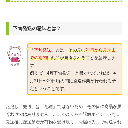
下旬発送の意味とは？
「
下旬発送
」とは、
その月の
21日から月末ま
での期間
に商品が発送される
ことを意味しま
す。
たま美
例えば「4月下旬発送」と書かれていれば、4
月21日〜30日頃の間に発送作業が行われる予
定ということです。
ただし「発送」は「配達」ではないため、
その日に商品が届
くわけではありません
。ここがよくある誤解ポイントです。
発送後に配送業者が荷物を受け取り、お届け先まで輸送され