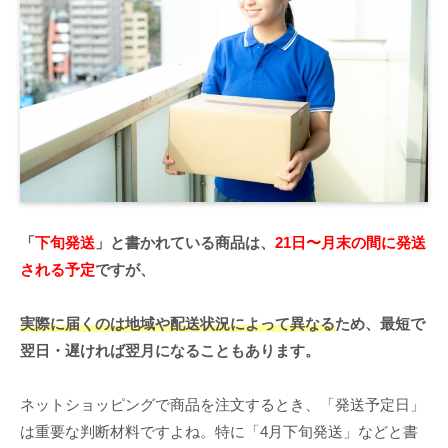
「
下旬発送
」と書かれている商品は、
21日〜月末の間に発送
される予定
ですが、
実際に届くのは地域や配送状況によって異なる
ため、最短で
翌日・遅ければ翌月になることもあります。
ネットショッピングで商品を注文するとき、「発送予定日」
は重要な判断材料ですよね。特に「4月下旬発送」などと書