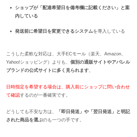
ショップが「配達希望日を備考欄に記載ください」と案
内している
発送前に希望日を変更できるシステム
を導入している
こうした柔軟な対応は、大手ECモール（楽天、Amazon、
Yahoo!ショッピング）よりも、
個別の通販サイトやアパレル
ブランドの公式サイトに多く見られます
。
日時指定を希望する場合は、購入前にショップに問い合わせ
て確認
するのが一番確実です。
どうしても不安な方は、
「即日発送」や「翌日発送」と明記
された商品を選ぶ
のも一つの手です。