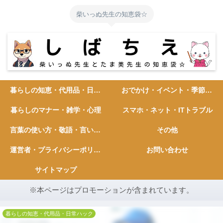
柴いっぬ先生の知恵袋☆
暮らしの知恵・代用品・日常ハック
おでかけ・イベント・季節の行事
暮らしのマナー・雑学・心理
スマホ・ネット・ITトラブル
言葉の使い方・敬語・言い換え
その他
運営者・プライバシーポリシー
お問い合わせ
サイトマップ
※本ページはプロモーションが含まれています。
暮らしの知恵・代用品・日常ハック