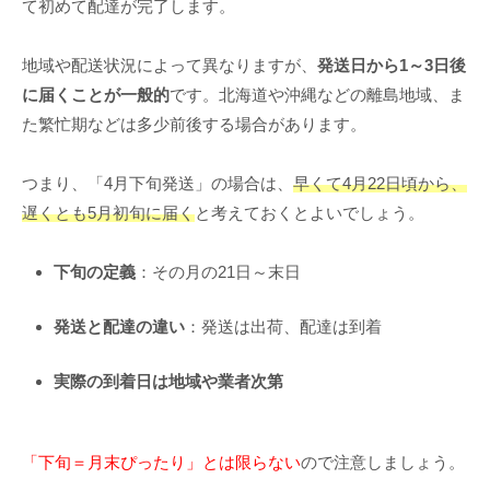
て初めて配達が完了します。
地域や配送状況によって異なりますが、
発送日から1～3日後
に届くことが一般的
です。北海道や沖縄などの離島地域、ま
た繁忙期などは多少前後する場合があります。
つまり、「4月下旬発送」の場合は、
早くて4月22日頃から、
遅くとも5月初旬に届く
と考えておくとよいでしょう。
下旬の定義
：その月の21日～末日
発送と配達の違い
：発送は出荷、配達は到着
実際の到着日は地域や業者次第
「下旬＝月末ぴったり」とは限らない
ので注意しましょう。