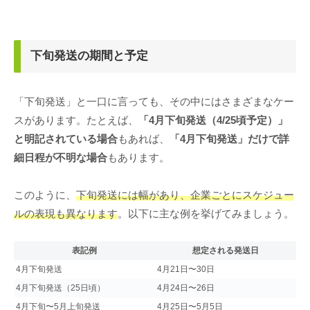
下旬発送の期間と予定
「下旬発送」と一口に言っても、その中にはさまざまなケー
スがあります。たとえば、
「4月下旬発送（4/25頃予定）」
と明記されている場合
もあれば、
「4月下旬発送」だけで詳
細日程が不明な場合
もあります。
このように、
下旬発送には幅があり、企業ごとにスケジュー
ルの表現も異なります
。以下に主な例を挙げてみましょう。
表記例
想定される発送日
4月下旬発送
4月21日〜30日
4月下旬発送（25日頃）
4月24日〜26日
4月下旬〜5月上旬発送
4月25日〜5月5日