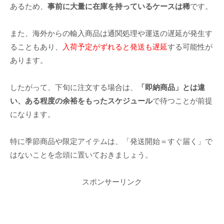
あるため、
事前に大量に在庫を持っているケースは稀
です。
また、海外からの輸入商品は通関処理や運送の遅延が発生す
ることもあり、
入荷予定がずれると発送も遅延
する可能性が
あります。
したがって、下旬に注文する場合は、
「即納商品」とは違
い、ある程度の余裕をもったスケジュール
で待つことが前提
になります。
特に季節商品や限定アイテムは、「発送開始＝すぐ届く」で
はないことを念頭に置いておきましょう。
スポンサーリンク