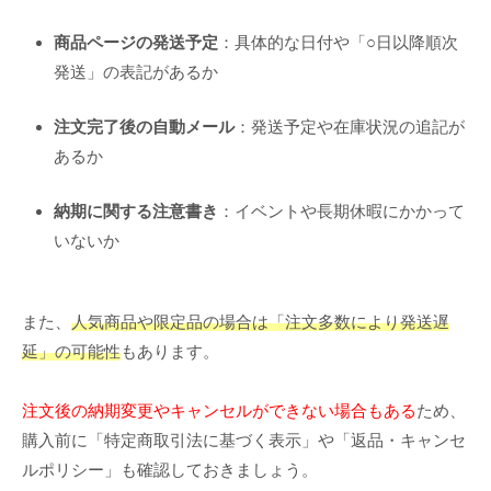
商品ページの発送予定
：具体的な日付や「○日以降順次
発送」の表記があるか
注文完了後の自動メール
：発送予定や在庫状況の追記が
あるか
納期に関する注意書き
：イベントや長期休暇にかかって
いないか
また、
人気商品や限定品の場合は「注文多数により発送遅
延」の可能性
もあります。
注文後の納期変更やキャンセルができない場合もある
ため、
購入前に「特定商取引法に基づく表示」や「返品・キャンセ
ルポリシー」も確認しておきましょう。