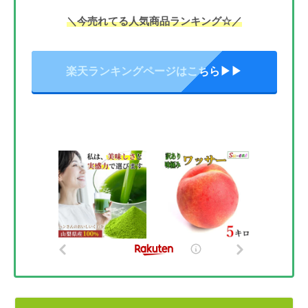
＼今売れてる人気商品ランキング☆／
楽天ランキングページはこちら▶▶