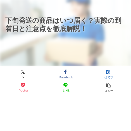
下旬発送の商品はいつ届く？実際の到
着日と注意点を徹底解説！
X
Facebook
はてブ
Pocket
LINE
コピー