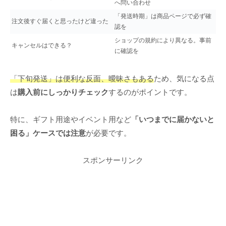
へ問い合わせ
「発送時期」は商品ページで必ず確
注文後すぐ届くと思ったけど違った
認を
ショップの規約により異なる。事前
キャンセルはできる？
に確認を
「下旬発送」は便利な反面、曖昧さもある
ため、気になる点
は
購入前にしっかりチェック
するのがポイントです。
特に、ギフト用途やイベント用など
「いつまでに届かないと
困る」ケースでは注意
が必要です。
スポンサーリンク