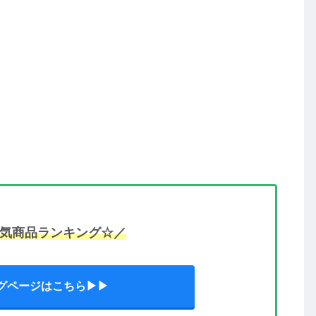
気商品ランキング☆／
グページはこちら▶▶