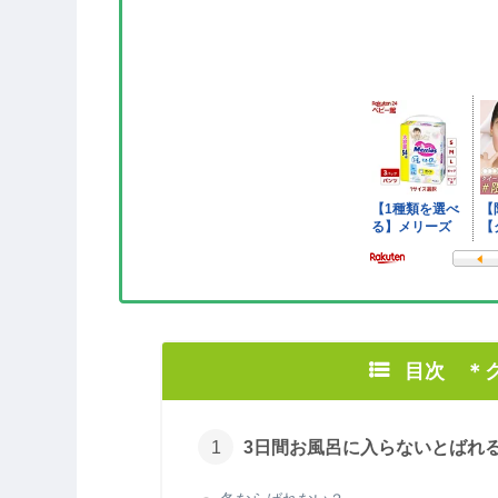
目次 ＊
3日間お風呂に入らないとばれ