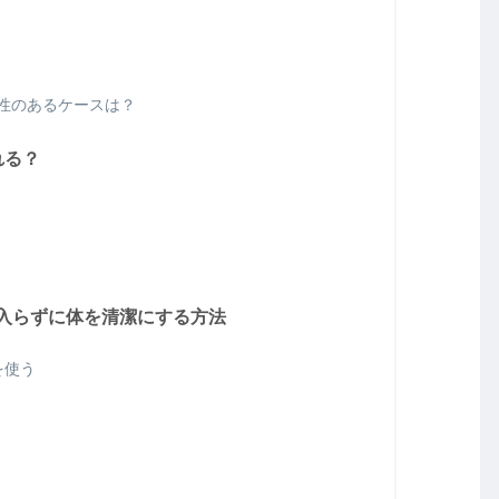
性のあるケースは？
れる？
入らずに体を清潔にする方法
を使う