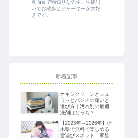
真面目で物知りな先生。生徒思
いでお散歩とジャーキーが大好
きです。
新着記事
オキシクリーンとシュ
ワッとパンチの違いと
選び方｜汚れ別の最適
洗剤はどっち？
【2025年～2026年】栃
木県で無料で楽しめる
雪遊びスポット！家族