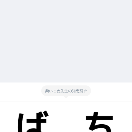
柴いっぬ先生の知恵袋☆