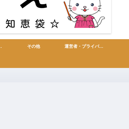
敬語・言い換え
その他
運営者・プライバシーポリシー