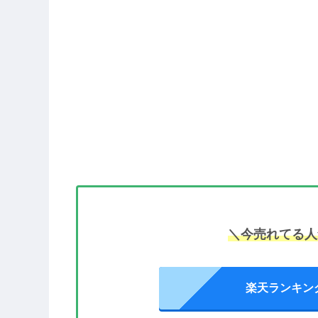
＼今売れてる人
楽天ランキン