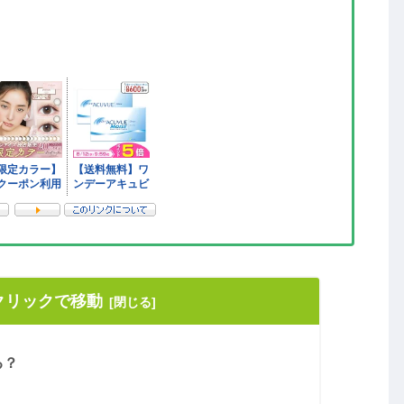
クリックで移動
る？