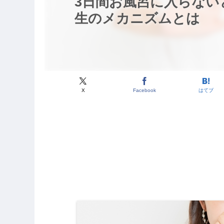
3日間お風呂に入らない
生のメカニズムとは
X
Facebook
はてブ