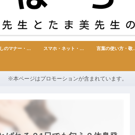
暮らしのマナー・雑学・心理
スマホ・ネット・ITトラブル
言葉の使い方・
※本ページはプロモーションが含まれています。