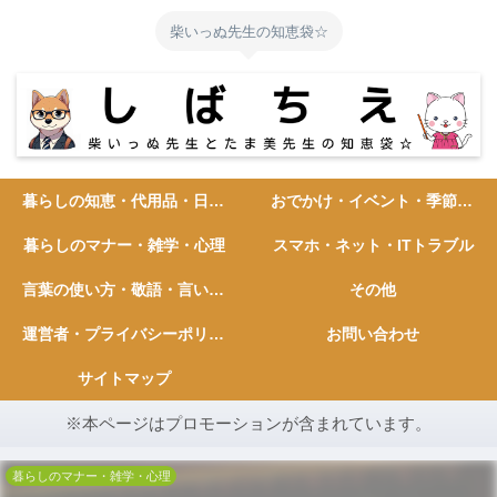
柴いっぬ先生の知恵袋☆
暮らしの知恵・代用品・日常ハック
おでかけ・イベント・季節の行事
暮らしのマナー・雑学・心理
スマホ・ネット・ITトラブル
言葉の使い方・敬語・言い換え
その他
運営者・プライバシーポリシー
お問い合わせ
サイトマップ
※本ページはプロモーションが含まれています。
暮らしのマナー・雑学・心理