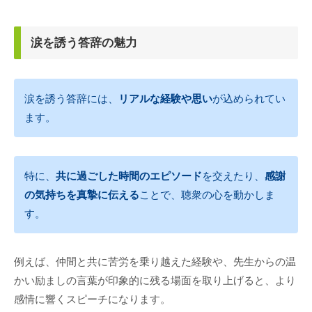
涙を誘う答辞の魅力
涙を誘う答辞には、
リアルな経験や思い
が込められてい
ます。
特に、
共に過ごした時間のエピソード
を交えたり、
感謝
の気持ちを真摯に伝える
ことで、聴衆の心を動かしま
す。
例えば、仲間と共に苦労を乗り越えた経験や、先生からの温
かい励ましの言葉が印象的に残る場面を取り上げると、より
感情に響くスピーチになります。