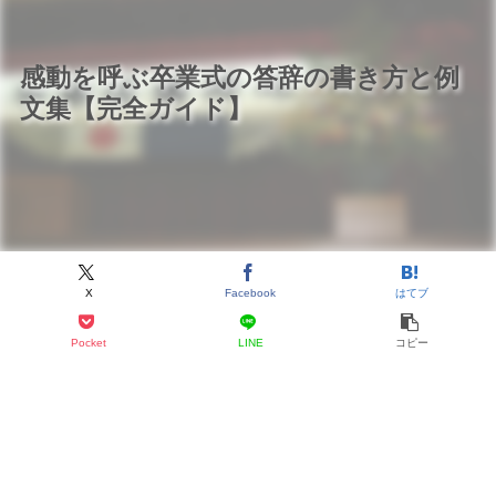
感動を呼ぶ卒業式の答辞の書き方と例
文集【完全ガイド】
X
Facebook
はてブ
Pocket
LINE
コピー