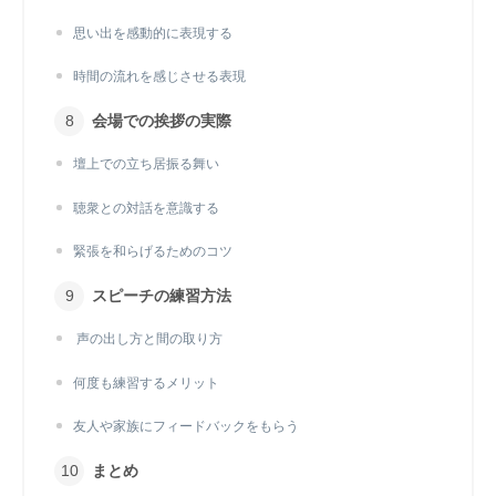
思い出を感動的に表現する
時間の流れを感じさせる表現
会場での挨拶の実際
壇上での立ち居振る舞い
聴衆との対話を意識する
緊張を和らげるためのコツ
スピーチの練習方法
声の出し方と間の取り方
何度も練習するメリット
友人や家族にフィードバックをもらう
まとめ