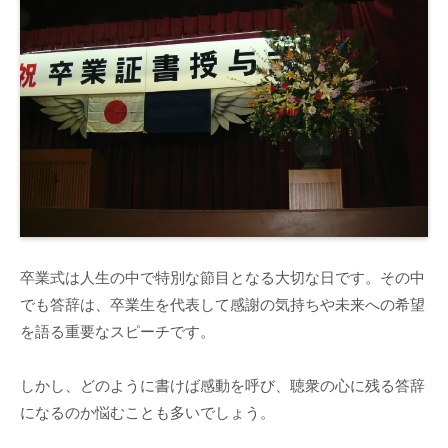
卒業式は人生の中で特別な節目となる大切な日です。その中
でも答辞は、卒業生を代表して感謝の気持ちや未来への希望
を語る重要なスピーチです。
しかし、どのように書けば感動を呼び、聴衆の心に残る答辞
になるのか悩むことも多いでしょう。