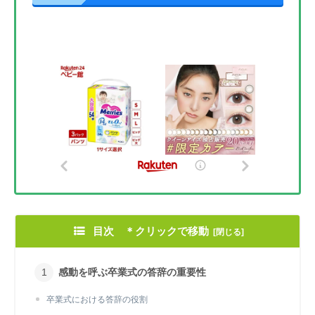
目次 ＊クリックで移動
感動を呼ぶ卒業式の答辞の重要性
卒業式における答辞の役割