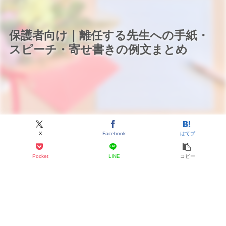
保護者向け｜離任する先生への手紙・
スピーチ・寄せ書きの例文まとめ
X
Facebook
はてブ
Pocket
LINE
コピー