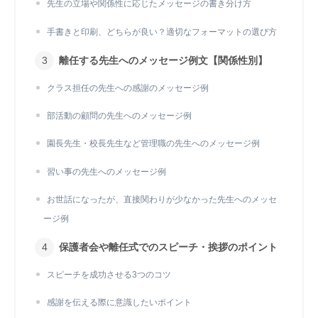
先生の立場や関係性に応じたメッセージの書き分け方
手書きと印刷、どちらが良い？適切なフォーマットの選び方
離任する先生へのメッセージ例文【関係性別】
クラス担任の先生への感謝のメッセージ例
部活動の顧問の先生へのメッセージ例
園長先生・校長先生など管理職の先生へのメッセージ例
習い事の先生へのメッセージ例
お世話になったが、直接関わりが少なかった先生へのメッセ
ージ例
保護者会や離任式でのスピーチ・挨拶のポイント
スピーチを成功させる3つのコツ
感謝を伝える際に意識したいポイント