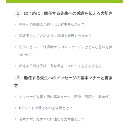
はじめに：離任する先生への感謝を伝える大切さ
先生への感謝の気持ちはなぜ重要なのか？
保護者としてどのように感謝を表現すべきか？
先生にとって「保護者からのメッセージ」はどんな意味を持
つのか？
伝える手段は手紙・寄せ書き・スピーチなどさまざま
離任する先生へのメッセージの基本マナーと書き
方
メッセージを書く際の基本ルール（敬語、簡潔さ、具体性）
NGワードや避けるべき表現とは？
長すぎず、短すぎない適切な文章量とは？