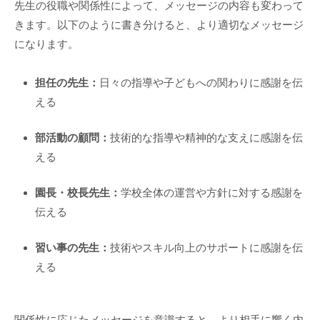
先生の役職や関係性によって、メッセージの内容も変わって
きます。以下のように書き分けると、より適切なメッセージ
になります。
担任の先生：
日々の指導や子どもへの関わりに感謝を伝
える
部活動の顧問：
技術的な指導や精神的な支えに感謝を伝
える
園長・校長先生：
学校全体の運営や方針に対する感謝を
伝える
習い事の先生：
技術やスキル向上のサポートに感謝を伝
える
関係性に応じたメッセージを意識すると、より相手に響く内