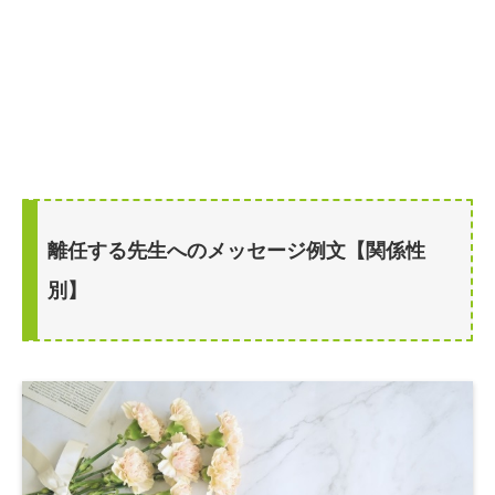
離任する先生へのメッセージ例文【関係性
別】