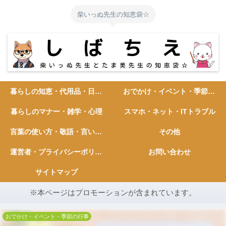
柴いっぬ先生の知恵袋☆
暮らしの知恵・代用品・日常ハック
おでかけ・イベント・季節の行事
暮らしのマナー・雑学・心理
スマホ・ネット・ITトラブル
言葉の使い方・敬語・言い換え
その他
運営者・プライバシーポリシー
お問い合わせ
サイトマップ
※本ページはプロモーションが含まれています。
おでかけ・イベント・季節の行事