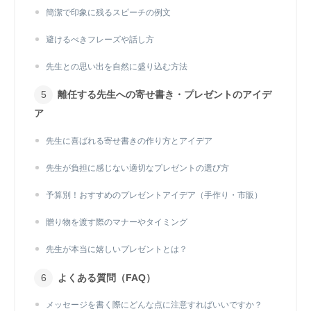
簡潔で印象に残るスピーチの例文
避けるべきフレーズや話し方
先生との思い出を自然に盛り込む方法
離任する先生への寄せ書き・プレゼントのアイデ
ア
先生に喜ばれる寄せ書きの作り方とアイデア
先生が負担に感じない適切なプレゼントの選び方
予算別！おすすめのプレゼントアイデア（手作り・市販）
贈り物を渡す際のマナーやタイミング
先生が本当に嬉しいプレゼントとは？
よくある質問（FAQ）
メッセージを書く際にどんな点に注意すればいいですか？