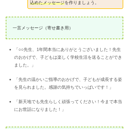
込めたメッセージ
を作りましょう。
一言メッセージ（寄せ書き用）
「○○先生、1年間本当にありがとうございました！先生
のおかげで、子どもは楽しく学校生活を送ることができ
ました。」
「先生の温かいご指導のおかげで、子どもが成長する姿
を見られました。感謝の気持ちでいっぱいです！」
「新天地でも先生らしく頑張ってください！今まで本当
にお世話になりました！」