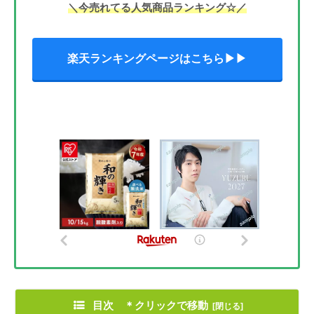
＼今売れてる人気商品ランキング☆／
楽天ランキングページはこちら▶▶
目次 ＊クリックで移動