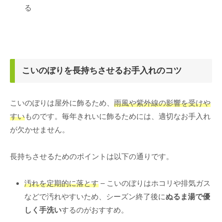
る
こいのぼりを長持ちさせるお手入れのコツ
こいのぼりは屋外に飾るため、
雨風や紫外線の影響を受けや
すい
ものです。毎年きれいに飾るためには、適切なお手入れ
が欠かせません。
長持ちさせるためのポイントは以下の通りです。
汚れを定期的に落とす
– こいのぼりはホコリや排気ガス
などで汚れやすいため、シーズン終了後に
ぬるま湯で優
しく手洗い
するのがおすすめ。