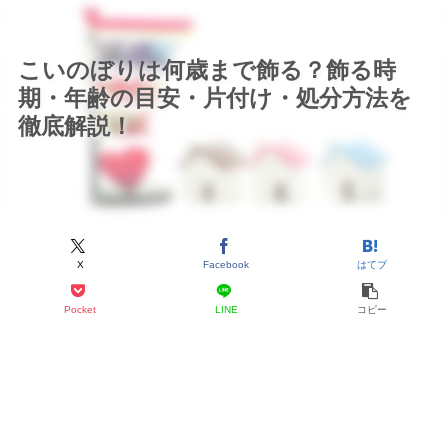
こいのぼりは何歳まで飾る？飾る時
期・年齢の目安・片付け・処分方法を
徹底解説！
X
Facebook
はてブ
Pocket
LINE
コピー