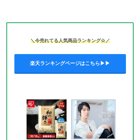
＼今売れてる人気商品ランキング☆／
楽天ランキングページはこちら▶▶