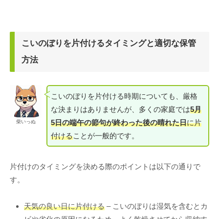
こいのぼりを片付けるタイミングと適切な保管
方法
こいのぼりを片付ける時期についても、厳格
な決まりはありませんが、多くの家庭では
5月
5日の端午の節句が終わった後の晴れた日
に片
柴いっぬ
付ける
ことが一般的です。
片付けのタイミングを決める際のポイントは以下の通りで
す。
天気の良い日に片付ける
– こいのぼりは湿気を含むとカ