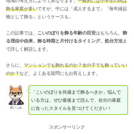
地域の考え方によって異なります。
一般的には小学生の間は
飾る家庭が多い
ですが、中には「成人するまで」「毎年縁起
物として飾る」というケースも。
この記事では、
こいのぼりを飾る年齢の目安
はもちろん、
飾
る理由や由来、飾る時期と片付けるタイミング、処分方法
ま
で詳しく解説します。
さらに、
マンションでも飾れるのか？女の子でも飾っていい
のか？
など、よくある疑問にもお答えします。
「こいのぼりを何歳まで飾るべきか」悩んで
いる方は、ぜひ最後まで読んで、自分の家庭
に合ったスタイルを見つけてください！
柴いっぬ
スポンサーリンク