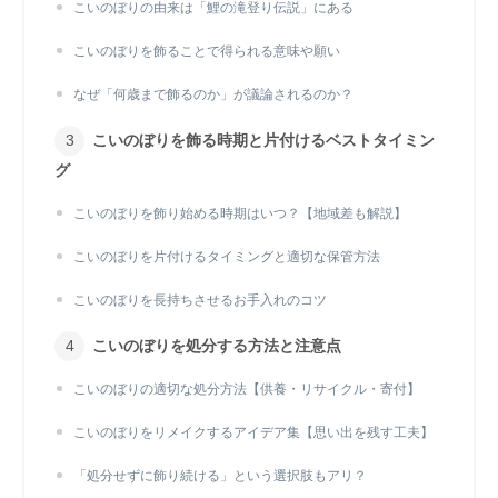
こいのぼりの由来は「鯉の滝登り伝説」にある
こいのぼりを飾ることで得られる意味や願い
なぜ「何歳まで飾るのか」が議論されるのか？
こいのぼりを飾る時期と片付けるベストタイミン
グ
こいのぼりを飾り始める時期はいつ？【地域差も解説】
こいのぼりを片付けるタイミングと適切な保管方法
こいのぼりを長持ちさせるお手入れのコツ
こいのぼりを処分する方法と注意点
こいのぼりの適切な処分方法【供養・リサイクル・寄付】
こいのぼりをリメイクするアイデア集【思い出を残す工夫】
「処分せずに飾り続ける」という選択肢もアリ？