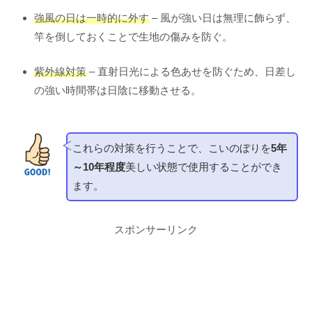
強風の日は一時的に外す
– 風が強い日は無理に飾らず、
竿を倒しておくことで生地の傷みを防ぐ。
紫外線対策
– 直射日光による色あせを防ぐため、日差し
の強い時間帯は日陰に移動させる。
これらの対策を行うことで、こいのぼりを
5年
～10年程度
美しい状態で使用することができ
ます。
スポンサーリンク