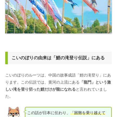
こいのぼりの由来は「鯉の滝登り伝説」にある
こいのぼりのルーツは、中国の故事成語「鯉の滝登り」にあ
ります。この伝説では、黄河の上流にある
「龍門」という激
しい滝を登り切った鯉だけが龍になれる
と言われていまし
た。
この話が日本に伝わり、
「困難を乗り越えて