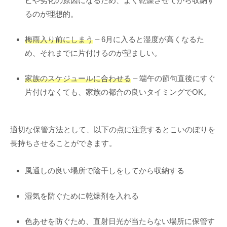
ビや劣化の原因になるため、よく乾燥させてから収納す
るのが理想的。
梅雨入り前にしまう
– 6月に入ると湿度が高くなるた
め、それまでに片付けるのが望ましい。
家族のスケジュールに合わせる
– 端午の節句直後にすぐ
片付けなくても、家族の都合の良いタイミングでOK。
適切な保管方法として、以下の点に注意するとこいのぼりを
長持ちさせることができます。
風通しの良い場所で陰干しをしてから収納する
湿気を防ぐために乾燥剤を入れる
色あせを防ぐため、直射日光が当たらない場所に保管す