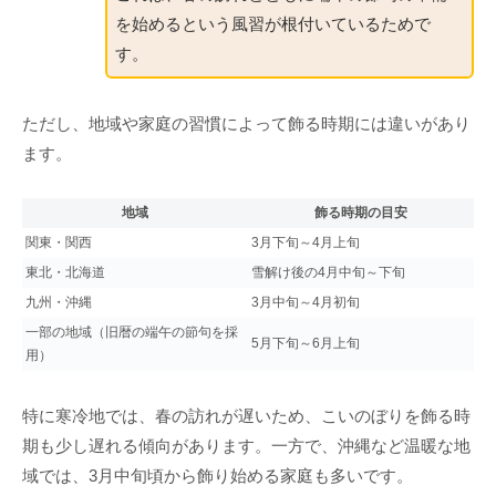
を始めるという風習が根付いているためで
す。
ただし、地域や家庭の習慣によって飾る時期には違いがあり
ます。
地域
飾る時期の目安
関東・関西
3月下旬～4月上旬
東北・北海道
雪解け後の4月中旬～下旬
九州・沖縄
3月中旬～4月初旬
一部の地域（旧暦の端午の節句を採
5月下旬～6月上旬
用）
特に寒冷地では、春の訪れが遅いため、こいのぼりを飾る時
期も少し遅れる傾向があります。一方で、沖縄など温暖な地
域では、3月中旬頃から飾り始める家庭も多いです。