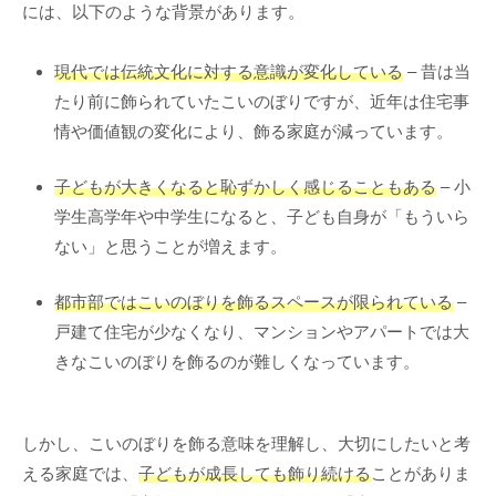
には、以下のような背景があります。
現代では伝統文化に対する意識が変化している
– 昔は当
たり前に飾られていたこいのぼりですが、近年は住宅事
情や価値観の変化により、飾る家庭が減っています。
子どもが大きくなると恥ずかしく感じることもある
– 小
学生高学年や中学生になると、子ども自身が「もういら
ない」と思うことが増えます。
都市部ではこいのぼりを飾るスペースが限られている
–
戸建て住宅が少なくなり、マンションやアパートでは大
きなこいのぼりを飾るのが難しくなっています。
しかし、こいのぼりを飾る意味を理解し、大切にしたいと考
える家庭では、
子どもが成長しても飾り続ける
ことがありま