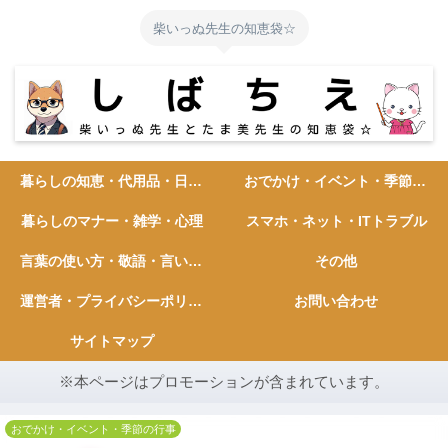
柴いっぬ先生の知恵袋☆
暮らしの知恵・代用品・日常ハック
おでかけ・イベント・季節の行事
暮らしのマナー・雑学・心理
スマホ・ネット・ITトラブル
言葉の使い方・敬語・言い換え
その他
運営者・プライバシーポリシー
お問い合わせ
サイトマップ
※本ページはプロモーションが含まれています。
おでかけ・イベント・季節の行事