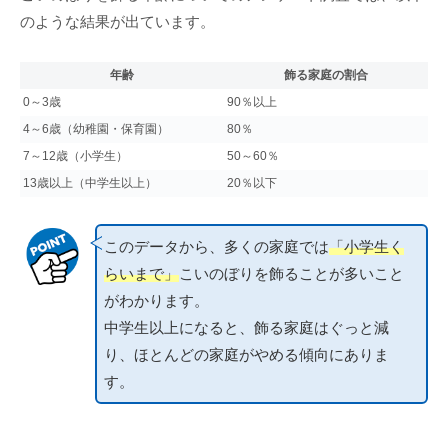
のような結果が出ています。
年齢
飾る家庭の割合
0～3歳
90％以上
4～6歳（幼稚園・保育園）
80％
7～12歳（小学生）
50～60％
13歳以上（中学生以上）
20％以下
このデータから、多くの家庭では
「小学生く
らいまで」
こいのぼりを飾ることが多いこと
がわかります。
中学生以上になると、飾る家庭はぐっと減
り、ほとんどの家庭がやめる傾向にありま
す。