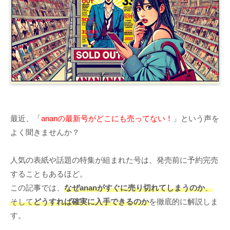
最近、「
ananの最新号がどこにも売ってない！
」という声を
よく聞きませんか？
人気の表紙や話題の特集が組まれた号は、発売前に予約完売
することもあるほど。
この記事では、
なぜananがすぐに売り切れてしまうのか
、
そして
どうすれば確実に入手できるのか
を徹底的に解説しま
す。