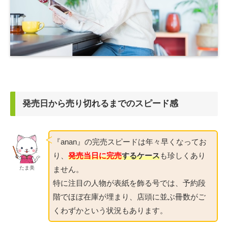
発売日から売り切れるまでのスピード感
『anan』の完売スピードは年々早くなってお
り、
発売当日に完売
するケース
も珍しくあり
ません。
たま美
特に注目の人物が表紙を飾る号では、予約段
階でほぼ在庫が埋まり、店頭に並ぶ冊数がご
くわずかという状況もあります。