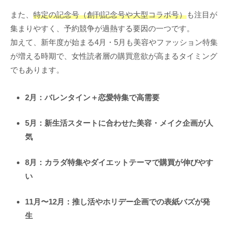
また、
特定の記念号（創刊記念号や大型コラボ号）
も注目が
集まりやすく、予約競争が過熱する要因の一つです。
加えて、新年度が始まる4月・5月も美容やファッション特集
が増える時期で、女性読者層の購買意欲が高まるタイミング
でもあります。
2月：バレンタイン＋恋愛特集で高需要
5月：新生活スタートに合わせた美容・メイク企画が人
気
8月：カラダ特集やダイエットテーマで購買が伸びやす
い
11月〜12月：推し活やホリデー企画での表紙バズが発
生