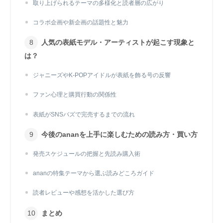
取り上げられるテーマの多様化と読者層の広がり
コラボ企画や新企画の話題性と魅力
人気の表紙モデル・アーティストが起こす現象と
は？
ジャニーズやK-POPアイドルが表紙を飾る号の反響
ファン心理と購買行動の関係性
表紙がSNSバズで完売するまでの流れ
今後のananを上手に楽しむための読み方・買い方
発売スケジュールの把握と先読み購入術
ananの特集テーマから選ぶ読みどころガイド
読者レビューや感想を活かした選び方
まとめ