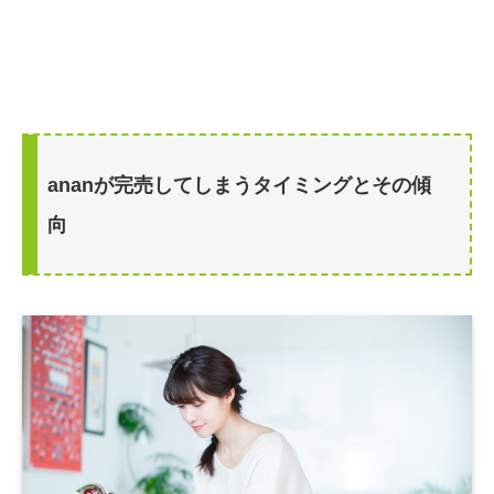
ananが完売してしまうタイミングとその傾
向