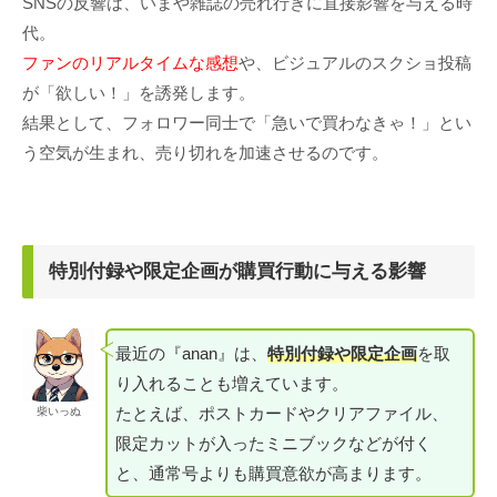
SNSの反響は、いまや雑誌の売れ行きに直接影響を与える時
代。
ファンのリアルタイムな感想
や、ビジュアルのスクショ投稿
が「欲しい！」を誘発します。
結果として、フォロワー同士で「急いで買わなきゃ！」とい
う空気が生まれ、売り切れを加速させるのです。
特別付録や限定企画が購買行動に与える影響
最近の『anan』は、
特別付録や限定企画
を取
り入れることも増えています。
たとえば、ポストカードやクリアファイル、
柴いっぬ
限定カットが入ったミニブックなどが付く
と、通常号よりも購買意欲が高まります。