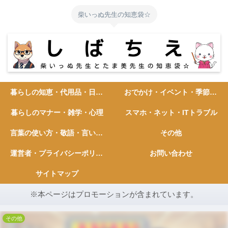
柴いっぬ先生の知恵袋☆
暮らしの知恵・代用品・日常ハック
おでかけ・イベント・季節の行事
暮らしのマナー・雑学・心理
スマホ・ネット・ITトラブル
言葉の使い方・敬語・言い換え
その他
運営者・プライバシーポリシー
お問い合わせ
サイトマップ
※本ページはプロモーションが含まれています。
その他