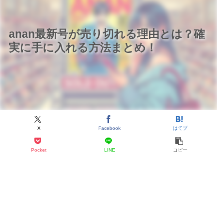
anan最新号が売り切れる理由とは？確
実に手に入れる方法まとめ！
X
Facebook
はてブ
Pocket
LINE
コピー