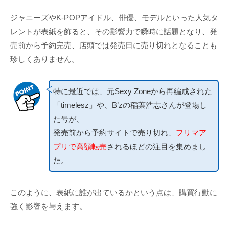
ジャニーズやK-POPアイドル、俳優、モデルといった人気タ
レントが表紙を飾ると、その影響力で瞬時に話題となり、発
売前から予約完売、店頭では発売日に売り切れとなることも
珍しくありません。
特に最近では、元Sexy Zoneから再編成された
「timelesz」や、B’zの稲葉浩志さんが登場し
た号が、
発売前から予約サイトで売り切れ、
フリマア
プリで高額転売
されるほどの注目を集めまし
た。
このように、表紙に誰が出ているかという点は、購買行動に
強く影響を与えます。