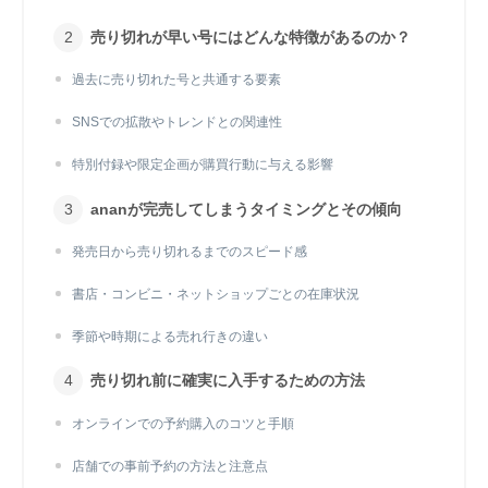
売り切れが早い号にはどんな特徴があるのか？
過去に売り切れた号と共通する要素
SNSでの拡散やトレンドとの関連性
特別付録や限定企画が購買行動に与える影響
ananが完売してしまうタイミングとその傾向
発売日から売り切れるまでのスピード感
書店・コンビニ・ネットショップごとの在庫状況
季節や時期による売れ行きの違い
売り切れ前に確実に入手するための方法
オンラインでの予約購入のコツと手順
店舗での事前予約の方法と注意点