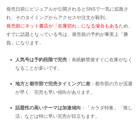
発売日前にビジュアルが公開されるとSNSで一気に拡散さ
れ、そのタイミングからアクセスや注文が殺到。
発売前にネット書店が「在庫切れ」になる場合もある
ため、
すでに話題となっている号は、発売前の予約が事実上「勝
負」になります。
人気号は予約段階で完売
：表紙解禁後すぐに在庫がなく
なることが多いです。
地方と都市部で完売タイミングに差
：都市部の方が流通
が早く、完売も早い傾向があります。
話題性の高いテーマは加速傾向
：「カラダ特集」「推し
活」などは特に早い完売が目立ちます。