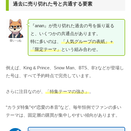
過去に売り切れた号と共通する要素
『anan』が売り切れた過去の号を振り返る
と、いくつかの共通点があります。
特に多いのは、
「人気グループの表紙」＋
柴いっぬ
「限定テーマ」
という組み合わせ。
例えば、King & Prince、Snow Man、BTS、B’zなどが登場し
た号は、すべて予約時点で完売しています。
さらに注目なのが、
「特集テーマの強さ」
。
“カラダ特集”や“恋愛の本音”など、毎年恒例でファンの多い
テーマは、固定層の購買が集中しやすい傾向があります。