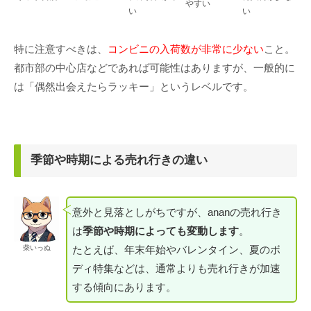
やすい
い
い
特に注意すべきは、
コンビニの入荷数が非常に少ない
こと。
都市部の中心店などであれば可能性はありますが、一般的に
は「偶然出会えたらラッキー」というレベルです。
季節や時期による売れ行きの違い
意外と見落としがちですが、ananの売れ行き
は
季節や時期によっても変動します
。
たとえば、年末年始やバレンタイン、夏のボ
柴いっぬ
ディ特集などは、通常よりも売れ行きが加速
する傾向にあります。