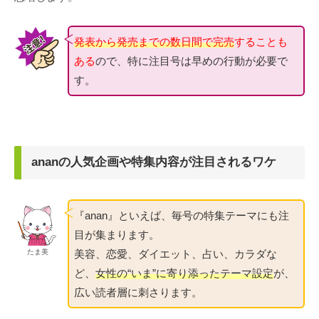
発表から発売までの数日間で完売
することも
ある
ので、特に注目号は早めの行動が必要で
す。
ananの人気企画や特集内容が注目されるワケ
『anan』といえば、毎号の特集テーマにも注
目が集まります。
美容、恋愛、ダイエット、占い、カラダな
たま美
ど、
女性の“いま”に寄り添ったテーマ設定
が、
広い読者層に刺さります。