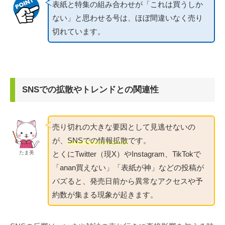
表紙と特集の組み合わせが「これは買うしか
ない」と思わせる号は、ほぼ間違いなく売り
切れています。
SNSでの拡散やトレンドとの関連性
売り切れの大きな要因として見逃せないの
が、
SNSでの情報拡散
です。
とくにTwitter（現X）やInstagram、TikTokで
たま美
「anan買えない」「表紙が神」などの投稿が
バズると、発売日前から異常なアクセスや予
約数が集まる現象が起きます。