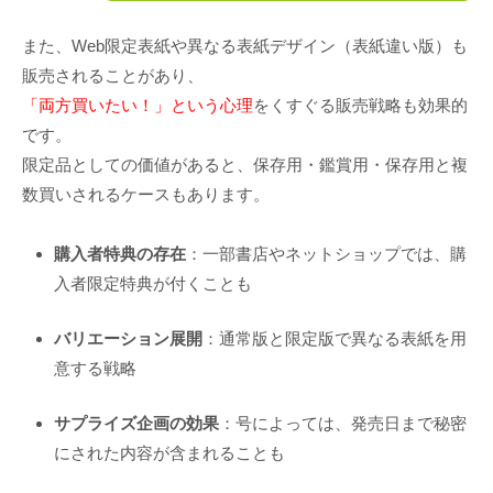
また、Web限定表紙や異なる表紙デザイン（表紙違い版）も
販売されることがあり、
「両方買いたい！」という心理
をくすぐる販売戦略も効果的
です。
限定品としての価値があると、保存用・鑑賞用・保存用と複
数買いされるケースもあります。
購入者特典の存在
：一部書店やネットショップでは、購
入者限定特典が付くことも
バリエーション展開
：通常版と限定版で異なる表紙を用
意する戦略
サプライズ企画の効果
：号によっては、発売日まで秘密
にされた内容が含まれることも